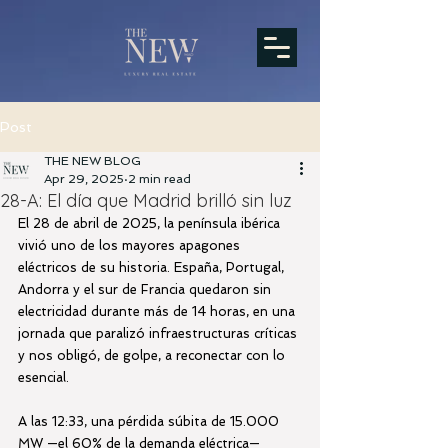
Post
THE NEW BLOG
Apr 29, 2025
2 min read
28-A: El día que Madrid brilló sin luz
El 28 de abril de 2025, la península ibérica 
vivió uno de los mayores apagones 
eléctricos de su historia. España, Portugal, 
Andorra y el sur de Francia quedaron sin 
electricidad durante más de 14 horas, en una 
jornada que paralizó infraestructuras críticas 
y nos obligó, de golpe, a reconectar con lo 
esencial.
A las 12:33, una pérdida súbita de 15.000 
MW —el 60% de la demanda eléctrica— 