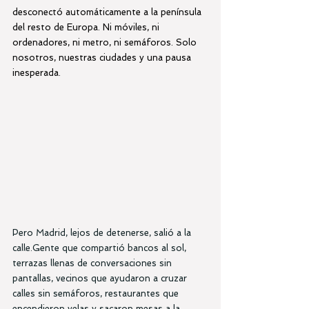
desconectó automáticamente a la península 
del resto de Europa. Ni móviles, ni 
ordenadores, ni metro, ni semáforos. Solo 
nosotros, nuestras ciudades y una pausa 
inesperada.
Pero Madrid, lejos de detenerse, salió a la 
calle.Gente que compartió bancos al sol, 
terrazas llenas de conversaciones sin 
pantallas, vecinos que ayudaron a cruzar 
calles sin semáforos, restaurantes que 
encendieron velas y sacaron mesas a la 