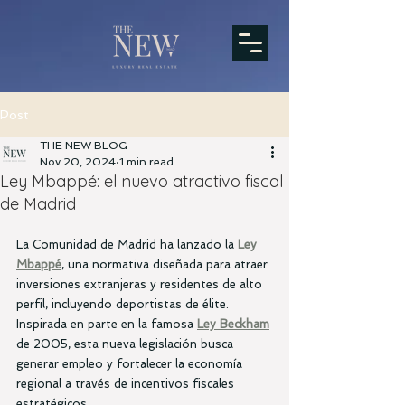
Post
THE NEW BLOG
Nov 20, 2024
1 min read
Ley Mbappé: el nuevo atractivo fiscal
de Madrid
La Comunidad de Madrid ha lanzado la 
Ley 
Mbappé
, una normativa diseñada para atraer 
inversiones extranjeras y residentes de alto 
perfil, incluyendo deportistas de élite. 
Inspirada en parte en la famosa 
Ley Beckham
de 2005, esta nueva legislación busca 
generar empleo y fortalecer la economía 
regional a través de incentivos fiscales 
estratégicos.