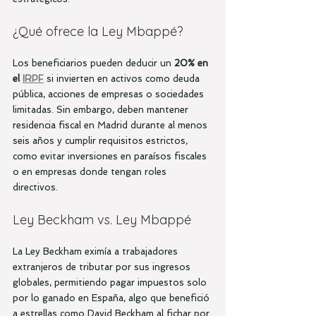
¿Qué ofrece la Ley Mbappé?
Los beneficiarios pueden deducir un 
20% en 
el 
IRPF
 si invierten en activos como deuda 
pública, acciones de empresas o sociedades 
limitadas. Sin embargo, deben mantener 
residencia fiscal en Madrid durante al menos 
seis años y cumplir requisitos estrictos, 
como evitar inversiones en paraísos fiscales 
o en empresas donde tengan roles 
directivos.
Ley Beckham vs. Ley Mbappé
La Ley Beckham eximía a trabajadores 
extranjeros de tributar por sus ingresos 
globales, permitiendo pagar impuestos solo 
por lo ganado en España, algo que benefició 
a estrellas como David Beckham al fichar por 