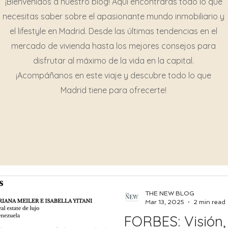
¡Bienvenidos a nuestro blog! Aquí encontrarás todo lo que
necesitas saber sobre el apasionante mundo inmobiliario y
el lifestyle en Madrid. Desde las últimas tendencias en el
mercado de vivienda hasta los mejores consejos para
disfrutar al máximo de la vida en la capital.
¡Acompáñanos en este viaje y descubre todo lo que
Madrid tiene para ofrecerte!
THE NEW BLOG
Mar 13, 2025
2 min read
FORBES: Visión,