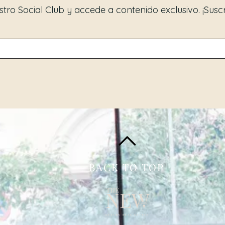
tro Social Club y accede a contenido exclusivo. ¡Susc
BACK TO TOP