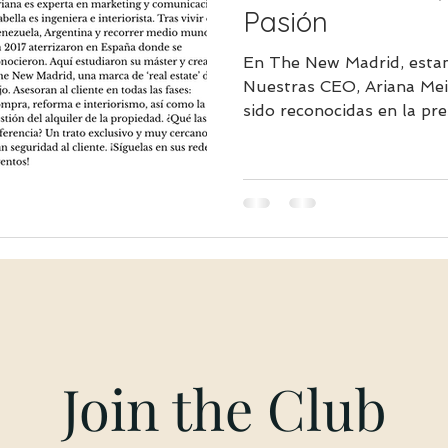
Pasión
En The New Madrid, estam
Nuestras CEO, Ariana Meiler 
sido reconocidas en la prest
Join the Club