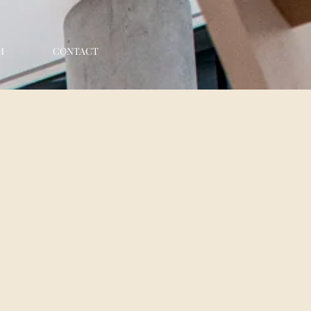
M
CONTACT