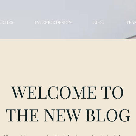
ERTIES
INTERIOR DESIGN
BLOG
TEA
WELCOME TO
THE NEW BLOG