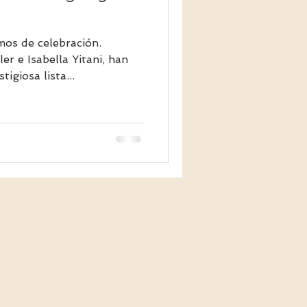
os de celebración.
e Isabella Yitani, han
igiosa lista...