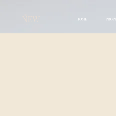
HOME
PROP