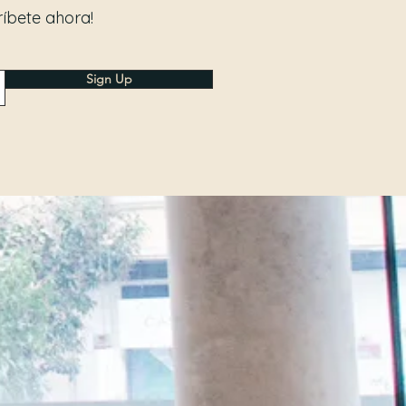
ríbete ahora!
Sign Up